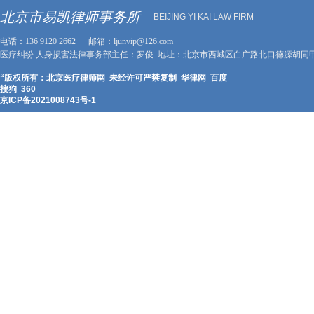
北京市易凯律师事务所
BEIJING YI KAI LAW FIRM
电话：136 9120 2662 邮箱：ljunvip@126.com
医疗纠纷 人身损害法律事务部主任：罗俊 地址：北京市西城区白广路北口德源胡同甲2
“版权所有：北京医疗律师网 未经许可严禁复制 华律网 百度
搜狗 360
京ICP备2021008743号-1