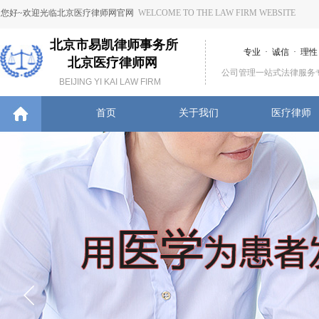
您好~欢迎光临北京医疗律师网官网
WELCOME TO THE LAW FIRM WEBSITE
北京市易凯律师事务所
专业 · 诚信 · 理性
北京医疗律师网
公司管理一站式法律服务
BEIJING YI KAI LAW FIRM
首页
关于我们
医疗律师