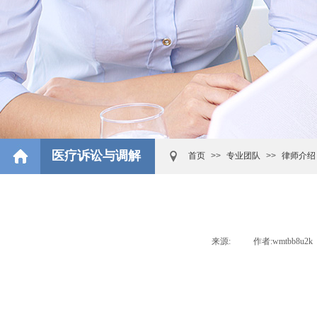
医疗诉讼与调解
首页
>>
专业团队
>>
律师介绍
来源:
|
作者:
wmtbb8u2k